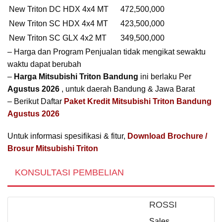
New Triton DC HDX 4x4 MT
472,500,000
New Triton SC HDX 4x4 MT
423,500,000
New Triton SC GLX 4x2 MT
349,500,000
– Harga dan Program Penjualan tidak mengikat sewaktu
waktu dapat berubah
–
Harga Mitsubishi Triton Bandung
ini berlaku Per
Agustus 2026
, untuk daerah Bandung & Jawa Barat
– Berikut Daftar
Paket Kredit Mitsubishi Triton Bandung
Agustus 2026
Untuk informasi spesifikasi & fitur,
Download Brochure /
Brosur Mitsubishi Triton
KONSULTASI PEMBELIAN
ROSSI
Sales