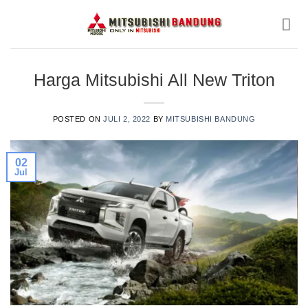
Skip
to
content
Harga Mitsubishi All New Triton
POSTED ON
JULI 2, 2022
BY
MITSUBISHI BANDUNG
02
Jul