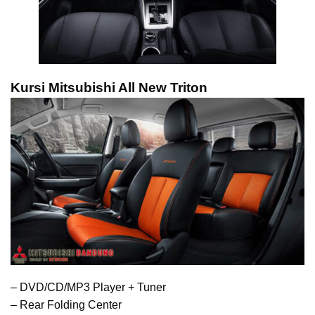
Kursi Mitsubishi All New Triton
– DVD/CD/MP3 Player + Tuner
– Rear Folding Center