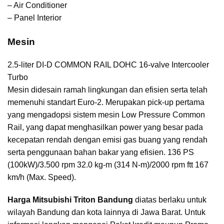
– Air Conditioner
– Panel Interior
Mesin
2.5-liter DI-D COMMON RAIL DOHC 16-valve Intercooler
Turbo
Mesin didesain ramah lingkungan dan efisien serta telah
memenuhi standart Euro-2. Merupakan pick-up pertama
yang mengadopsi sistem mesin Low Pressure Common
Rail, yang dapat menghasilkan power yang besar pada
kecepatan rendah dengan emisi gas buang yang rendah
serta penggunaan bahan bakar yang efisien. 136 PS
(100kW)/3.500 rpm 32.0 kg-m (314 N-m)/2000 rpm ftt 167
km/h (Max. Speed).
Harga Mitsubishi Triton Bandung
diatas berlaku untuk
wilayah Bandung dan kota lainnya di Jawa Barat. Untuk