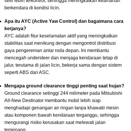
setir lebih terkontrol, sehingga meningkatkan keamanan
berkendara di kondisi licin.
Apa itu AYC (Active Yaw Control) dan bagaimana cara
kerjanya?
AYC adalah fitur keselamatan aktif yang meningkatkan
stabilitas saat menikung dengan mengontrol distribusi
gaya pengereman antar roda depan. Ini membantu
mencegah understeer dan menjaga kendaraan tetap di
jalur, terutama di jalan licin, bekerja sama dengan sistem
seperti ABS dan ASC.
Mengapa ground clearance tinggi penting saat hujan?
Ground clearance setinggi 244 milimeter pada Mitsubishi
All-New Destinator membantu mobil lebih siap
menghadapi genangan air ringan tanpa khawatir mesin
atau komponen bawah kendaraan terganggu, sehingga
mengurangi risiko kerusakan saat melewati jalan
tergenang.