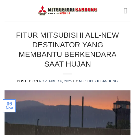
Skip
to
content
FITUR MITSUBISHI ALL-NEW
DESTINATOR YANG
MEMBANTU BERKENDARA
SAAT HUJAN
POSTED ON
NOVEMBER 6, 2025
BY
MITSUBISHI BANDUNG
06
Nov