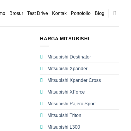
mo
Brosur
Test Drive
Kontak
Portofolio
Blog
HARGA MITSUBISHI
Mitsubishi Destinator
Mitsubishi Xpander
Mitsubishi Xpander Cross
Mitsubishi XForce
Mitsubishi Pajero Sport
Mitsubishi Triton
Mitsubishi L300