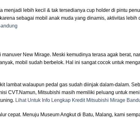
 menjadi lebih kecil & tak tersedianya cup holder di pintu pe
arena sebagai mobil anak muda yang dinamis, aktivitas lebih 
 Bandung
nsi manuver New Mirage. Meski kemudinya terasa agak berat, n
 banyak, mobil sudah berbelok. Hal ini sangat cocok untuk meng
kit lambat walaupun pedal gas sudah diinjak dalam-dalam. Se
smisi CVT.Namun, Mitsubishi masih memiliki peluang untuk men
uning.
Lihat Untuk Info Lengkap Kredit Mitsubishi Mirage Band
alur cepat. Menuju Museum Angkut di Batu, Malang, kami sem