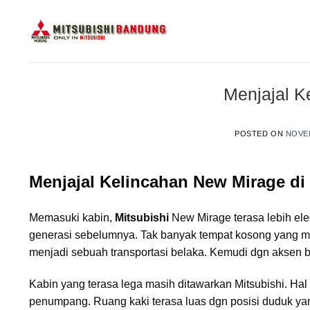
Skip
to
content
Menjajal K
POSTED ON
NOVEM
Menjajal Kelincahan New Mirage di
Memasuki kabin,
Mitsubishi
New Mirage terasa lebih el
generasi sebelumnya. Tak banyak tempat kosong yang 
menjadi sebuah transportasi belaka. Kemudi dgn aksen b
Kabin yang terasa lega masih ditawarkan Mitsubishi. Hal 
penumpang. Ruang kaki terasa luas dgn posisi duduk y