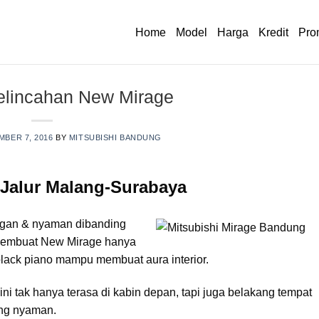
Home
Model
Harga
Kredit
Pro
elincahan New Mirage
BER 7, 2016
BY
MITSUBISHI BANDUNG
 Jalur Malang-Surabaya
egan & nyaman dibanding
membuat New Mirage hanya
lack piano mampu membuat aura interior.
ini tak hanya terasa di kabin depan, tapi juga belakang tempat
ang nyaman.