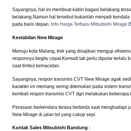
Sayangnya, hal ini membuat kabin bagasi belakang terasa
belakang.Namun hal tersebut bukanlah menjadi kendala k
pada baris depan.
Info Harga Terbaru Mitsubishi Mirage
Kestabilan New Mirage
Menuju kota Malang, trek yang disajikan menguji efisie
responnya begitu cepat.Kemudi tak perlu diputar terlalu
saat timbul kemacetan.
Sayangnya, respon transmisi CVT New Mirage agak sedi
karakter ini memang sering ditemukan pada sistem tran
kembali respon transmisi CVT dgn melakukan beberapa t
Perasaan berkendara terasa berbeda saat menghadapi j
New Mirage di jalan tol yang cukup sepi.
Kontak Sales Mitsubishi Bandung :