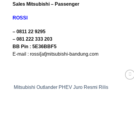
Sales Mitsubishi – Passenger
ROSSI
– 0811 22 9295
– 081 222 333 203
BB Pin : 5E36BBF5
E-mail : rossi[at]mitsubishi-bandung.com
Mitsubishi Outlander PHEV Juro Resmi Rilis