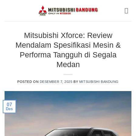
Skip
to
content
Mitsubishi Xforce: Review
Mendalam Spesifikasi Mesin &
Performa Tangguh di Segala
Medan
POSTED ON
DESEMBER 7, 2025
BY
MITSUBISHI BANDUNG
07
Des