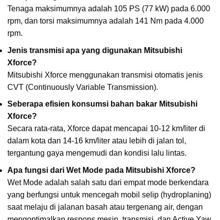
Tenaga maksimumnya adalah 105 PS (77 kW) pada 6.000
rpm, dan torsi maksimumnya adalah 141 Nm pada 4.000
rpm.
Jenis transmisi apa yang digunakan Mitsubishi
Xforce?
Mitsubishi Xforce menggunakan transmisi otomatis jenis
CVT (Continuously Variable Transmission).
Seberapa efisien konsumsi bahan bakar Mitsubishi
Xforce?
Secara rata-rata, Xforce dapat mencapai 10-12 km/liter di
dalam kota dan 14-16 km/liter atau lebih di jalan tol,
tergantung gaya mengemudi dan kondisi lalu lintas.
Apa fungsi dari Wet Mode pada Mitsubishi Xforce?
Wet Mode adalah salah satu dari empat mode berkendara
yang berfungsi untuk mencegah mobil selip (hydroplaning)
saat melaju di jalanan basah atau tergenang air, dengan
mengoptimalkan respons mesin, transmisi, dan Active Yaw