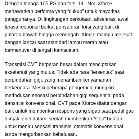
Dengan tenaga 105 PS dan torsi 141 Nm, Xforce
menawarkan performa yang “cukup” untuk mayoritas
penggunanya. Di lingkungan perkotaan, akselerasi awal
terasa responsif berkat penyaluran torsi yang baik di
putaran bawah hingga menengah. Xforce mampu melesat
dengan lancar saat start dari lampu merah atau
bermanuver di tengah kemacetan.
Transmisi CVT berperan besar dalam menciptakan
akselerasi yang mulus. Tidak ada rasa “tersentak“ saat
perpindahan gigi, yang menambah kenyamanan
berkendara. Meski beberapa pengemudi mungkin
merindukan sensasi perpindahan gigi sequential pada
transmisi konvensional, CVT pada Xforce diatur dengan
baik untuk memberikan respons yang sigap saat pedal gas
diinjak lebih dalam, seolah memberikan “step“ buatan
untuk meniru sensasi transmisi otomatis konvensional
tanpa mengorbankan kehalusan.