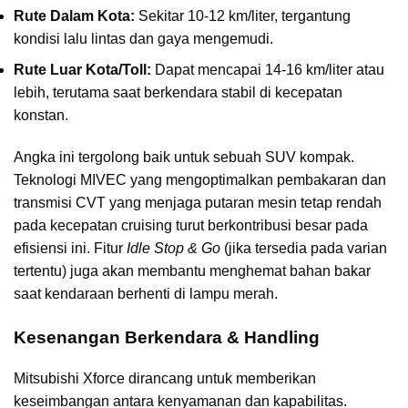
Rute Dalam Kota:
Sekitar 10-12 km/liter, tergantung
kondisi lalu lintas dan gaya mengemudi.
Rute Luar Kota/Toll:
Dapat mencapai 14-16 km/liter atau
lebih, terutama saat berkendara stabil di kecepatan
konstan.
Angka ini tergolong baik untuk sebuah SUV kompak.
Teknologi MIVEC yang mengoptimalkan pembakaran dan
transmisi CVT yang menjaga putaran mesin tetap rendah
pada kecepatan cruising turut berkontribusi besar pada
efisiensi ini. Fitur
Idle Stop & Go
(jika tersedia pada varian
tertentu) juga akan membantu menghemat bahan bakar
saat kendaraan berhenti di lampu merah.
Kesenangan Berkendara & Handling
Mitsubishi Xforce dirancang untuk memberikan
keseimbangan antara kenyamanan dan kapabilitas.