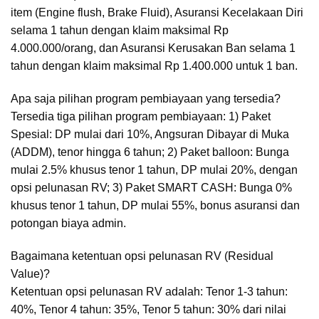
item (Engine flush, Brake Fluid), Asuransi Kecelakaan Diri
selama 1 tahun dengan klaim maksimal Rp
4.000.000/orang, dan Asuransi Kerusakan Ban selama 1
tahun dengan klaim maksimal Rp 1.400.000 untuk 1 ban.
Apa saja pilihan program pembiayaan yang tersedia?
Tersedia tiga pilihan program pembiayaan: 1) Paket
Spesial: DP mulai dari 10%, Angsuran Dibayar di Muka
(ADDM), tenor hingga 6 tahun; 2) Paket balloon: Bunga
mulai 2.5% khusus tenor 1 tahun, DP mulai 20%, dengan
opsi pelunasan RV; 3) Paket SMART CASH: Bunga 0%
khusus tenor 1 tahun, DP mulai 55%, bonus asuransi dan
potongan biaya admin.
Bagaimana ketentuan opsi pelunasan RV (Residual
Value)?
Ketentuan opsi pelunasan RV adalah: Tenor 1-3 tahun:
40%, Tenor 4 tahun: 35%, Tenor 5 tahun: 30% dari nilai