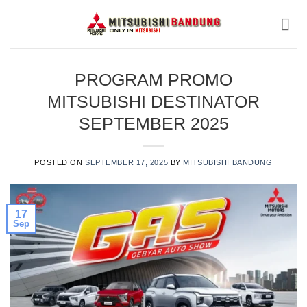
Skip
to
content
PROGRAM PROMO
MITSUBISHI DESTINATOR
SEPTEMBER 2025
POSTED ON
SEPTEMBER 17, 2025
BY
MITSUBISHI BANDUNG
17
Sep