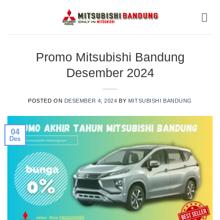
Skip
to
content
Promo Mitsubishi Bandung
Desember 2024
POSTED ON
DESEMBER 4, 2024
BY
MITSUBISHI BANDUNG
04
Des