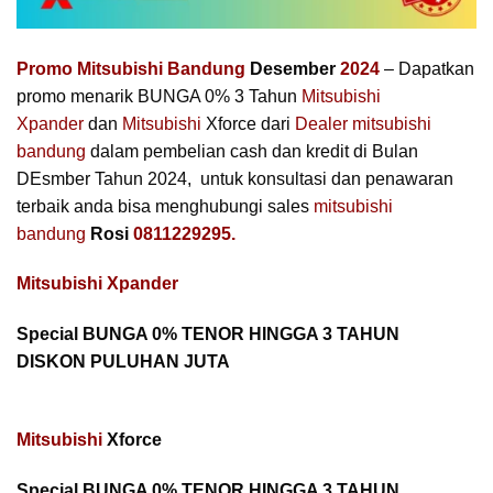
Promo Mitsubishi Bandung
Desember
2024
– Dapatkan
promo menarik BUNGA 0% 3 Tahun
Mitsubishi
Xpander
dan
Mitsubishi
Xforce dari
Dealer mitsubishi
bandung
dalam pembelian cash dan kredit di Bulan
DEsmber Tahun 2024, untuk konsultasi dan penawaran
terbaik anda bisa menghubungi sales
mitsubishi
bandung
Rosi
0811229295.
Mitsubishi Xpander
Special BUNGA 0% TENOR HINGGA 3 TAHUN
DISKON PULUHAN JUTA
Mitsubishi
Xforce
Special BUNGA 0% TENOR HINGGA 3 TAHUN