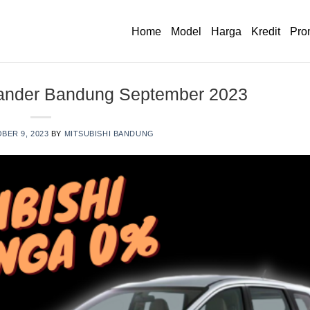
Home
Model
Harga
Kredit
Pro
pander Bandung September 2023
BER 9, 2023
BY
MITSUBISHI BANDUNG