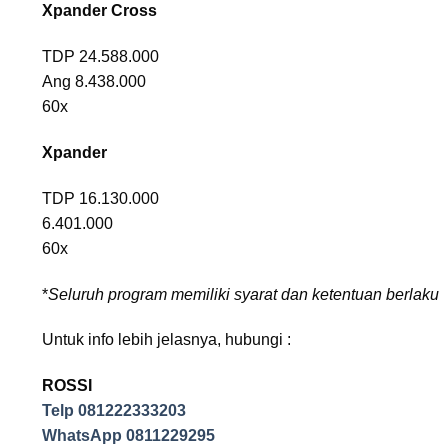
Xpander Cross
TDP 24.588.000
Ang 8.438.000
60x
Xpander
TDP 16.130.000
6.401.000
60x
*
Seluruh program memiliki syarat dan ketentuan berlaku
Untuk info lebih jelasnya, hubungi :
ROSSI
Telp 081222333203
WhatsApp 0811229295