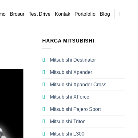
mo
Brosur
Test Drive
Kontak
Portofolio
Blog
HARGA MITSUBISHI
Mitsubishi Destinator
Mitsubishi Xpander
Mitsubishi Xpander Cross
Mitsubishi XForce
Mitsubishi Pajero Sport
Mitsubishi Triton
Mitsubishi L300