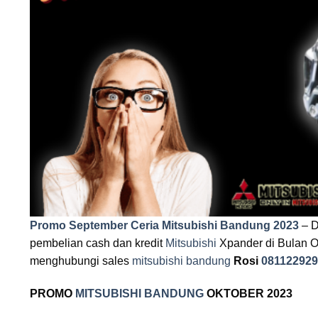
Promo September Ceria Mitsubishi Bandung 2023
– D
pembelian cash dan kredit
Mitsubishi
Xpander di Bulan O
menghubungi sales
mitsubishi bandung
Rosi
081122929
PROMO
MITSUBISHI BANDUNG
OKTOBER 2023