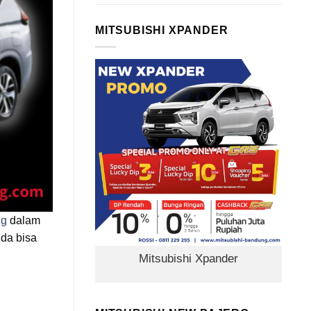
MITSUBISHI XPANDER
ng
dalam
da bisa
Mitsubishi Xpander