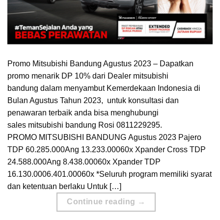
Promo Mitsubishi Bandung Agustus 2023 – Dapatkan
promo menarik DP 10% dari Dealer mitsubishi
bandung dalam menyambut Kemerdekaan Indonesia di
Bulan Agustus Tahun 2023, untuk konsultasi dan
penawaran terbaik anda bisa menghubungi
sales mitsubishi bandung Rosi 0811229295.
PROMO MITSUBISHI BANDUNG Agustus 2023 Pajero
TDP 60.285.000Ang 13.233.00060x Xpander Cross TDP
24.588.000Ang 8.438.00060x Xpander TDP
16.130.0006.401.00060x *Seluruh program memiliki syarat
dan ketentuan berlaku Untuk […]
Continue reading
→