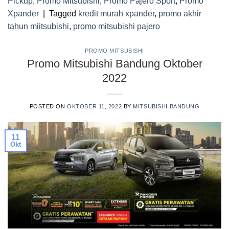
Pickup
,
Promo Mitsubishi
,
Promo Pajero Sport
,
Promo
Xpander
|
Tagged
kredit murah xpander
,
promo akhir
tahun miitsubishi
,
promo mitsubishi pajero
PROMO MITSUBISHI
Promo Mitsubishi Bandung Oktober
2022
POSTED ON
OKTOBER 11, 2022
BY
MITSUBISHI BANDUNG
11
Okt