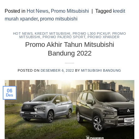
Posted in
Hot News
,
Promo Mitsubishi
|
Tagged
kredit
murah xpander
,
promo mitsubishi
HOT NEWS
,
KREDIT MITSUBISHI
,
PROMO L300 PICKUP
,
PROMO
MITSUBISHI
,
PROMO PAJERO SPORT
,
PROMO XPANDER
Promo Akhir Tahun Mitsubishi
Bandung 2022
POSTED ON
DESEMBER 6, 2022
BY
MITSUBISHI BANDUNG
06
Des