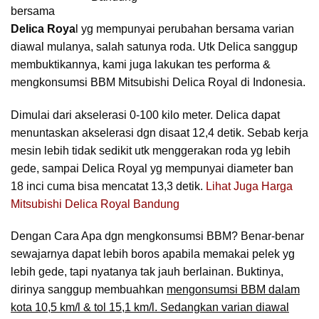
bersama
Delica Roya
l yg mempunyai perubahan bersama varian
diawal mulanya, salah satunya roda. Utk Delica sanggup
membuktikannya, kami juga lakukan tes performa &
mengkonsumsi BBM Mitsubishi Delica Royal di Indonesia.
Dimulai dari akselerasi 0-100 kilo meter. Delica dapat
menuntaskan akselerasi dgn disaat 12,4 detik. Sebab kerja
mesin lebih tidak sedikit utk menggerakan roda yg lebih
gede, sampai Delica Royal yg mempunyai diameter ban
18 inci cuma bisa mencatat 13,3 detik.
Lihat Juga Harga
Mitsubishi Delica Royal Bandung
Dengan Cara Apa dgn mengkonsumsi BBM? Benar-benar
sewajarnya dapat lebih boros apabila memakai pelek yg
lebih gede, tapi nyatanya tak jauh berlainan. Buktinya,
dirinya sanggup membuahkan
mengonsumsi BBM dalam
kota 10,5 km/l & tol 15,1 km/l. Sedangkan varian diawal