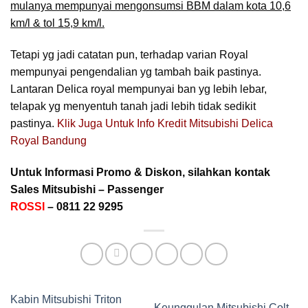
mulanya mempunyai mengonsumsi BBM dalam kota 10,6
km/l & tol 15,9 km/l.
Tetapi yg jadi catatan pun, terhadap varian Royal
mempunyai pengendalian yg tambah baik pastinya.
Lantaran Delica royal mempunyai ban yg lebih lebar,
telapak yg menyentuh tanah jadi lebih tidak sedikit
pastinya.
Klik Juga Untuk Info Kredit Mitsubishi Delica
Royal Bandung
Untuk Informasi Promo & Diskon, silahkan kontak
Sales Mitsubishi – Passenger
ROSSI
– 0811 22 9295
Kabin Mitsubishi Triton
Keunggulan Mitsubishi Colt