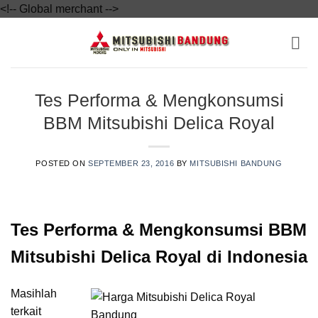
<!-- Global merchant
-->
Skip
to
content
Tes Performa & Mengkonsumsi
BBM Mitsubishi Delica Royal
POSTED ON
SEPTEMBER 23, 2016
BY
MITSUBISHI BANDUNG
Tes Performa & Mengkonsumsi BBM
Mitsubishi Delica Royal di Indonesia
Masihlah
terkait