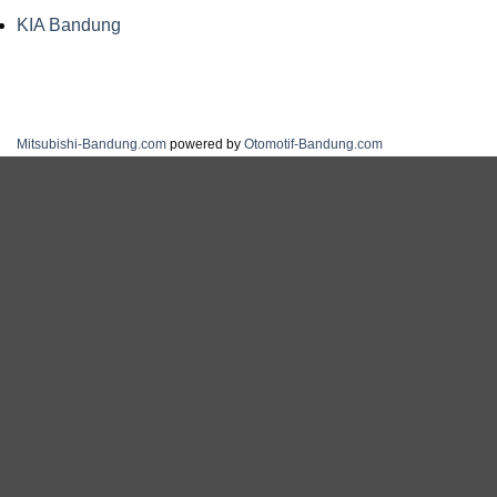
KIA Bandung
Mitsubishi-Bandung.com
powered by
Otomotif-Bandung.com