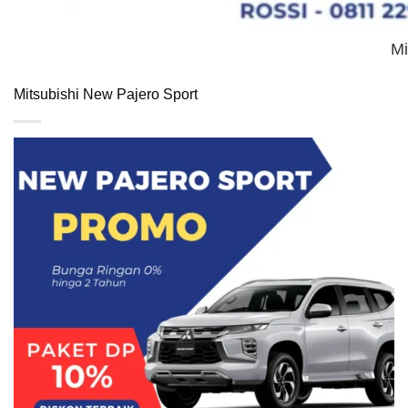
Mi
Mitsubishi New Pajero Sport