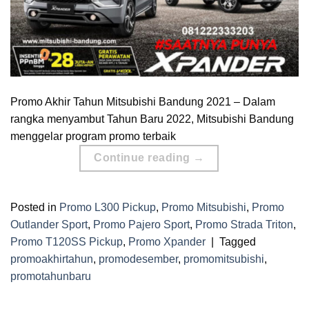
Promo Akhir Tahun Mitsubishi Bandung 2021 – Dalam
rangka menyambut Tahun Baru 2022, Mitsubishi Bandung
menggelar program promo terbaik
Continue reading
→
Posted in
Promo L300 Pickup
,
Promo Mitsubishi
,
Promo
Outlander Sport
,
Promo Pajero Sport
,
Promo Strada Triton
,
Promo T120SS Pickup
,
Promo Xpander
|
Tagged
promoakhirtahun
,
promodesember
,
promomitsubishi
,
promotahunbaru