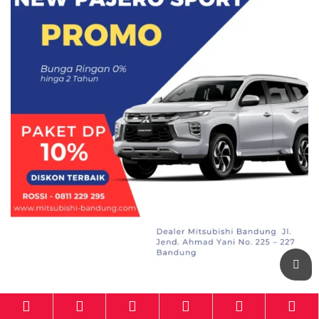
Mitsubishi-Bandung.com
powered by
Otomotif-Bandung.com